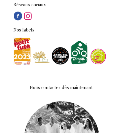
Réseaux sociaux
Nos labels
Nous contacter dès maintenant