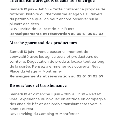
Thermalisme ariégeois et eaux de Foncirgue
Samedi 10 juin – 14h30 – Cette conférence propose de
retracer l’histoire du thermalisme ariégeois au travers
du patrimoine que l’on peut encore observer sur la
plupart des sites.
RDV : Mairie de La Bastide-sur-l’Hers
Renseignements et réservation au 05 61 05 52 03
Marché gourmand des producteurs
Samedi 10 juin – Venez passer un moment de
convivialité avec les agriculteurs et producteurs du
territoire. Dégustation de produits locaux tout au long
de la soirée. Pensez à emmener vos couverts! Rdv :
Place du Village ⇒ Montferrier
Renseignements et réservation au 05 61 01 05 87
Bivouac’ânes et transhumance
Samedi 10 et dimanche 11 juin – 7h15 à 15h00 – Partez
vivre l’expérience du bivouac en altitude en compagnie
des ânes de bât et des brebis transhumantes vers le
Mont Fourcat.
Rdv : Parking du Camping ⇒ Montferrier