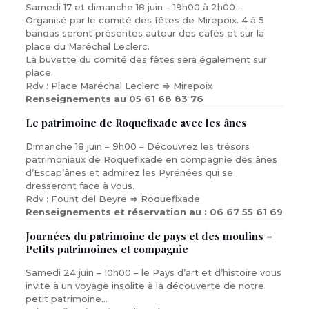
Samedi 17 et dimanche 18 juin – 19h00 à 2h00 –
Organisé par le comité des fêtes de Mirepoix. 4 à 5
bandas seront présentes autour des cafés et sur la
place du Maréchal Leclerc.
La buvette du comité des fêtes sera également sur
place.
Rdv : Place Maréchal Leclerc ⇒ Mirepoix
Renseignements au 05 61 68 83 76
Le patrimoine de Roquefixade avec les ânes
Dimanche 18 juin – 9h00 – Découvrez les trésors
patrimoniaux de Roquefixade en compagnie des ânes
d’Escap’ânes et admirez les Pyrénées qui se
dresseront face à vous.
Rdv : Fount del Beyre ⇒ Roquefixade
Renseignements et réservation au : 06 67 55 61 69
Journées du patrimoine de pays et des moulins –
Petits patrimoines et compagnie
Samedi 24 juin – 10h00 – le Pays d’art et d’histoire vous
invite à un voyage insolite à la découverte de notre
petit patrimoine…