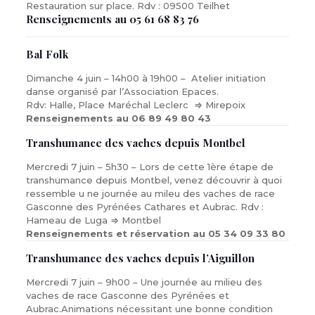
Restauration sur place. Rdv : 09500 Teilhet
Renseignements au 05 61 68 83 76
Bal Folk
Dimanche 4 juin – 14h00 à 19h00 – Atelier initiation
danse organisé par l’Association Epaces.
Rdv: Halle, Place Maréchal Leclerc ⇒ Mirepoix
Renseignements au 06 89 49 80 43
Transhumance des vaches depuis Montbel
Mercredi 7 juin – 5h30 – Lors de cette 1ère étape de
transhumance depuis Montbel, venez découvrir à quoi
ressemble u ne journée au mileu des vaches de race
Gasconne des Pyrénées Cathares et Aubrac. Rdv :
Hameau de Luga ⇒ Montbel
Renseignements et réservation au 05 34 09 33 80
Transhumance des vaches depuis l’Aiguillon
Mercredi 7 juin – 9h00 – Une journée au milieu des
vaches de race Gasconne des Pyrénées et
Aubrac.Animations nécessitant une bonne condition