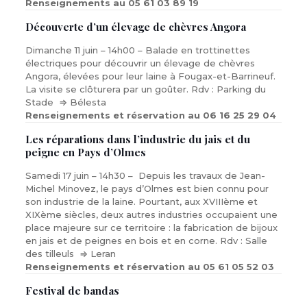
Renseignements au 05 61 03 89 19
Découverte d’un élevage de chèvres Angora
Dimanche 11 juin – 14h00 – Balade en trottinettes
électriques pour découvrir un élevage de chèvres
Angora, élevées pour leur laine à Fougax-et-Barrineuf.
La visite se clôturera par un goûter. Rdv : Parking du
Stade ⇒ Bélesta
Renseignements et réservation au 06 16 25 29 04
Les réparations dans l’industrie du jais et du
peigne en Pays d’Olmes
Samedi 17 juin – 14h30 – Depuis les travaux de Jean-
Michel Minovez, le pays d’Olmes est bien connu pour
son industrie de la laine. Pourtant, aux XVIIIème et
XIXème siècles, deux autres industries occupaient une
place majeure sur ce territoire : la fabrication de bijoux
en jais et de peignes en bois et en corne. Rdv : Salle
des tilleuls ⇒ Leran
Renseignements et réservation au 05 61 05 52 03
Festival de bandas