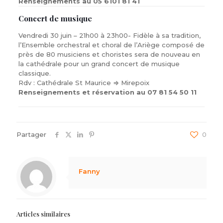
Renseignements au 05 6101 81 41
Concert de musique
Vendredi 30 juin – 21h00 à 23h00- Fidèle à sa tradition,
l’Ensemble orchestral et choral de l’Ariège composé de
près de 80 musiciens et choristes sera de nouveau en
la cathédrale pour un grand concert de musique
classique.
Rdv : Cathédrale St Maurice ⇒ Mirepoix
Renseignements et réservation au 07 81 54 50 11
Partager
0
Fanny
Articles similaires