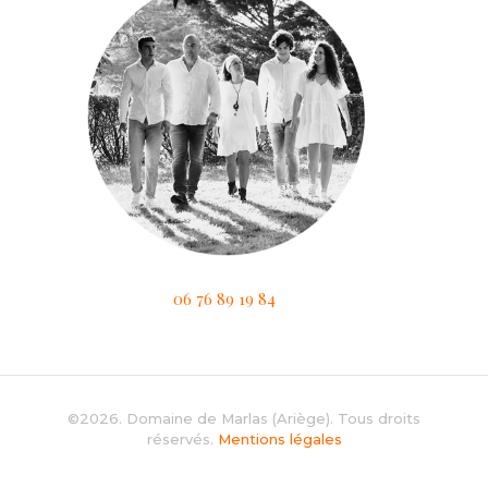
06 76 89 19 84
©2026. Domaine de Marlas (Ariège). Tous droits
réservés.
Mentions légales