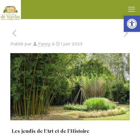
Ouvrir l
Publié par
Fanny
à
1 juin 2023
Les jeudis de l’Art et de l’Histoire