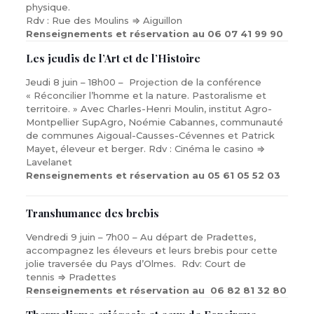
physique.
Rdv : Rue des Moulins ⇒ Aiguillon
Renseignements et réservation au 06 07 41 99 90
Les jeudis de l’Art et de l’Histoire
Jeudi 8 juin – 18h00 – Projection de la conférence
« Réconcilier l’homme et la nature. Pastoralisme et
territoire. » Avec Charles-Henri Moulin, institut Agro-
Montpellier SupAgro, Noémie Cabannes, communauté
de communes Aigoual-Causses-Cévennes et Patrick
Mayet, éleveur et berger. Rdv : Cinéma le casino ⇒
Lavelanet
Renseignements et réservation au 05 61 05 52 03
Transhumance des brebis
Vendredi 9 juin – 7h00 – Au départ de Pradettes,
accompagnez les éleveurs et leurs brebis pour cette
jolie traversée du Pays d’Olmes. Rdv: Court de
tennis ⇒ Pradettes
Renseignements et réservation au 06 82 81 32 80